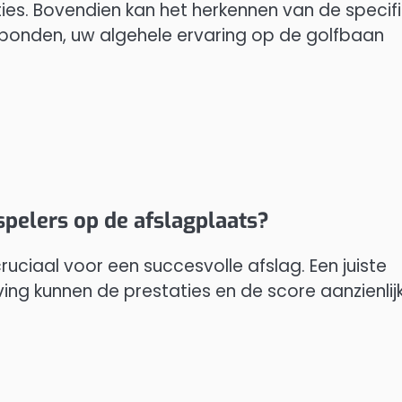
ies. Bovendien kan het herkennen van de specif
erbonden, uw algehele ervaring op de golfbaan
 spelers op de afslagplaats?
ruciaal voor een succesvolle afslag. Een juiste
ving kunnen de prestaties en de score aanzienlij