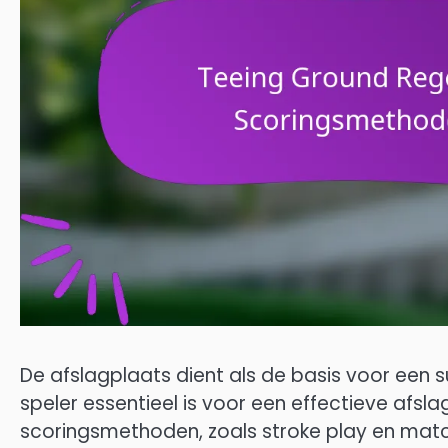
De afslagplaats dient als de basis voor een s
speler essentieel is voor een effectieve afsl
scoringsmethoden, zoals stroke play en match