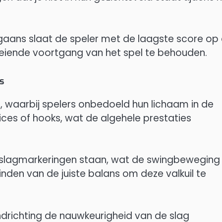
aans slaat de speler met de laagste score op
loeiende voortgang van het spel te behouden.
s
ng, waarbij spelers onbedoeld hun lichaam in de
slices of hooks, wat de algehele prestaties
 afslagmarkeringen staan, wat de swingbeweging
den van de juiste balans om deze valkuil te
drichting de nauwkeurigheid van de slag