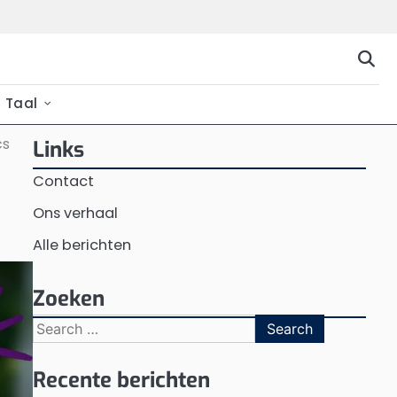
Taal
cs
Links
Contact
Ons verhaal
Alle berichten
Zoeken
Search
for:
Recente berichten