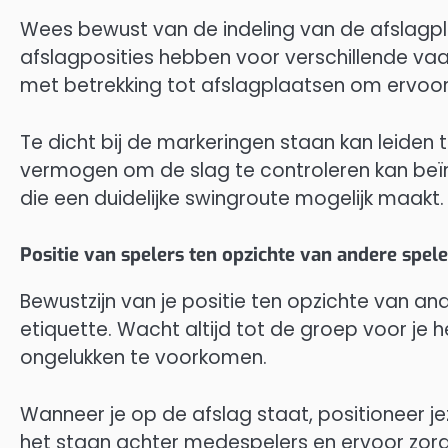
Wees bewust van de indeling van de afslagp
afslagposities hebben voor verschillende vaar
met betrekking tot afslagplaatsen om ervoor 
Te dicht bij de markeringen staan kan leiden t
vermogen om de slag te controleren kan beï
die een duidelijke swingroute mogelijk maakt.
Positie van spelers ten opzichte van andere spele
Bewustzijn van je positie ten opzichte van and
etiquette. Wacht altijd tot de groep voor je 
ongelukken te voorkomen.
Wanneer je op de afslag staat, positioneer je
het staan achter medespelers en ervoor zorgen