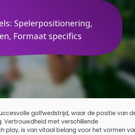
uccesvolle golfwedstrijd, waar de positie van d
ag. Vertrouwdheid met verschillende
 play, is van vitaal belang voor het vormen va