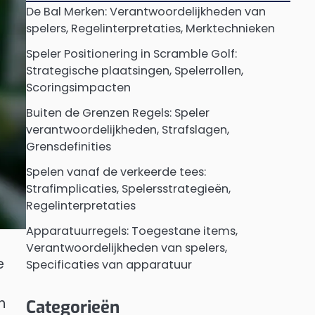
De Bal Merken: Verantwoordelijkheden van
spelers, Regelinterpretaties, Merktechnieken
Speler Positionering in Scramble Golf:
Strategische plaatsingen, Spelerrollen,
Scoringsimpacten
Buiten de Grenzen Regels: Speler
verantwoordelijkheden, Strafslagen,
Grensdefinities
Spelen vanaf de verkeerde tees:
Strafimplicaties, Spelersstrategieën,
Regelinterpretaties
Apparatuurregels: Toegestane items,
Verantwoordelijkheden van spelers,
e
Specificaties van apparatuur
n
Categorieën