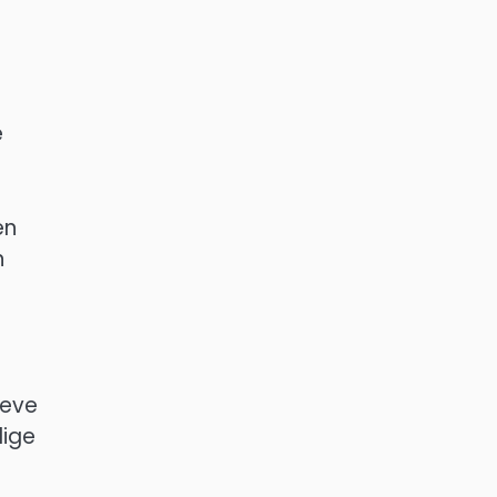
e
en
n
ieve
dige