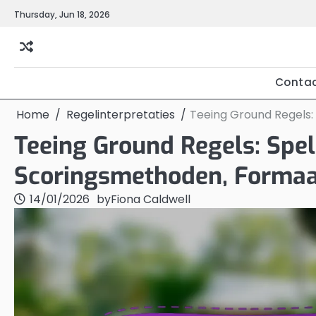
Skip
Thursday, Jun 18, 2026
to
content
Conta
Home
Regelinterpretaties
Teeing Ground Regels:
Teeing Ground Regels: Spel
Scoringsmethoden, Formaat
14/01/2026
by
Fiona Caldwell