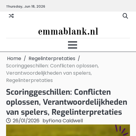
Skip
Thursday, Jun 18, 2026
to
content
emmablank.nl
Home
Regelinterpretaties
Scoringgeschillen: Conflicten oplossen,
Verantwoordelijkheden van spelers,
Regelinterpretaties
Scoringgeschillen: Conflicten
oplossen, Verantwoordelijkheden
van spelers, Regelinterpretaties
26/01/2026
by
Fiona Caldwell