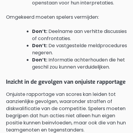
openstaan voor hun interpretaties.
Omgekeerd moeten spelers vermijden:
Don’t:
Deelname aan verhitte discussies
of confrontaties.
Don’t:
De vastgestelde meldprocedures
negeren.
Don’t:
Informatie achterhouden die het
geschil zou kunnen verduidelijken.
Inzicht in de gevolgen van onjuiste rapportage
Onjuiste rapportage van scores kan leiden tot
aanzienlijke gevolgen, waaronder straffen of
diskwalificatie van de competitie. Spelers moeten
begrijpen dat hun acties niet alleen hun eigen
positie kunnen beïnvloeden, maar ook die van hun
teamgenoten en tegenstanders.