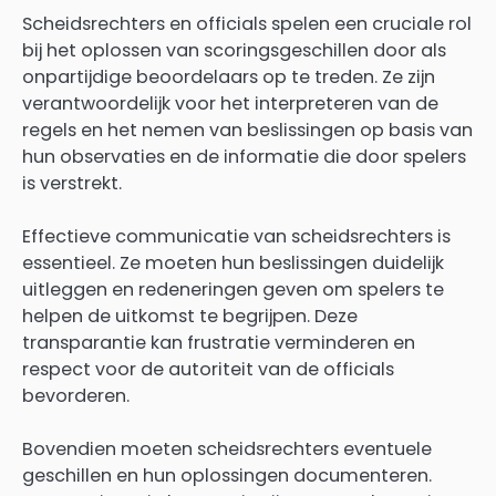
Scheidsrechters en officials spelen een cruciale rol
bij het oplossen van scoringsgeschillen door als
onpartijdige beoordelaars op te treden. Ze zijn
verantwoordelijk voor het interpreteren van de
regels en het nemen van beslissingen op basis van
hun observaties en de informatie die door spelers
is verstrekt.
Effectieve communicatie van scheidsrechters is
essentieel. Ze moeten hun beslissingen duidelijk
uitleggen en redeneringen geven om spelers te
helpen de uitkomst te begrijpen. Deze
transparantie kan frustratie verminderen en
respect voor de autoriteit van de officials
bevorderen.
Bovendien moeten scheidsrechters eventuele
geschillen en hun oplossingen documenteren.