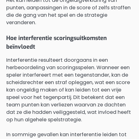
Het kan leiden tot de ongeldigverklaring van
punten, aanpassingen in de score of zelfs straffen
die de gang van het spel en de strategie
veranderen.
Hoe interferentie scoringsuitkomsten
beïnvloedt
Interferentie resulteert doorgaans in een
herbeoordeling van scoringsspelen. Wanneer een
speler interfereert met een tegenstander, kan de
scheidsrechter een straf opleggen, wat een score
kan ongeldig maken of kan leiden tot een vrije
speel voor het tegenpartij. Dit betekent dat een
team punten kan verliezen waarvan ze dachten
dat ze die hadden veiliggesteld, wat invloed heeft
op hun algehele spelstrategie.
In sommige gevallen kan interferentie leiden tot