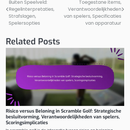
Buiten Speelveld:
Toegestane items,
navigation
Regelinterpretaties,
Verantwoordelijkheden
Strafslagen,
van spelers, Specificaties
Spelersopties
van apparatuur
Related Posts
Risico versus Beloning in Scramble Golf: Strategische
besluitvorming, Verantwoordelijkheden van spelers,
Scoringsimplicaties