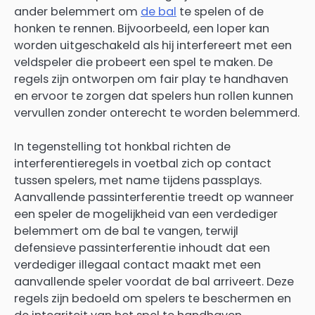
ander belemmert om
de bal
te spelen of de
honken te rennen. Bijvoorbeeld, een loper kan
worden uitgeschakeld als hij interfereert met een
veldspeler die probeert een spel te maken. De
regels zijn ontworpen om fair play te handhaven
en ervoor te zorgen dat spelers hun rollen kunnen
vervullen zonder onterecht te worden belemmerd.
In tegenstelling tot honkbal richten de
interferentieregels in voetbal zich op contact
tussen spelers, met name tijdens passplays.
Aanvallende passinterferentie treedt op wanneer
een speler de mogelijkheid van een verdediger
belemmert om de bal te vangen, terwijl
defensieve passinterferentie inhoudt dat een
verdediger illegaal contact maakt met een
aanvallende speler voordat de bal arriveert. Deze
regels zijn bedoeld om spelers te beschermen en