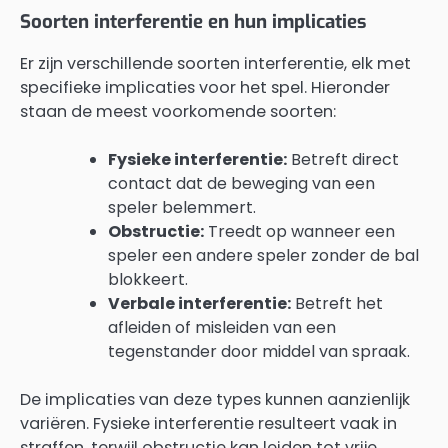
Soorten interferentie en hun implicaties
Er zijn verschillende soorten interferentie, elk met
specifieke implicaties voor het spel. Hieronder
staan de meest voorkomende soorten:
Fysieke interferentie:
Betreft direct
contact dat de beweging van een
speler belemmert.
Obstructie:
Treedt op wanneer een
speler een andere speler zonder de bal
blokkeert.
Verbale interferentie:
Betreft het
afleiden of misleiden van een
tegenstander door middel van spraak.
De implicaties van deze types kunnen aanzienlijk
variëren. Fysieke interferentie resulteert vaak in
straffen, terwijl obstructie kan leiden tot vrije