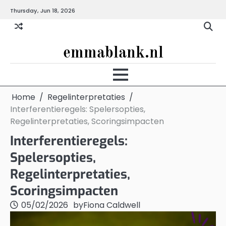
Skip
Thursday, Jun 18, 2026
to
content
emmablank.nl
Home
Regelinterpretaties
Interferentieregels: Spelersopties,
Regelinterpretaties, Scoringsimpacten
Interferentieregels:
Spelersopties,
Regelinterpretaties,
Scoringsimpacten
05/02/2026
by
Fiona Caldwell