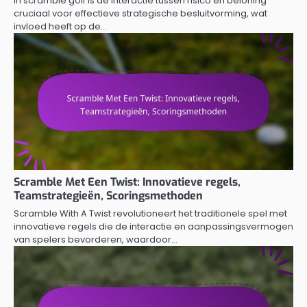
In scramble golf is de interactie tussen risico en beloning
cruciaal voor effectieve strategische besluitvorming, wat
invloed heeft op de…
Scramble Met Een Twist: Innovatieve regels,
Teamstrategieën, Scoringsmethoden
Scramble With A Twist revolutioneert het traditionele spel met
innovatieve regels die de interactie en aanpassingsvermogen
van spelers bevorderen, waardoor…