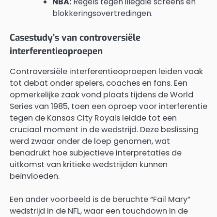
NBA:
Regels tegen illegale screens en
blokkeringsovertredingen.
Casestudy’s van controversiële
interferentieoproepen
Controversiële interferentieoproepen leiden vaak
tot debat onder spelers, coaches en fans. Een
opmerkelijke zaak vond plaats tijdens de World
Series van 1985, toen een oproep voor interferentie
tegen de Kansas City Royals leidde tot een
cruciaal moment in de wedstrijd. Deze beslissing
werd zwaar onder de loep genomen, wat
benadrukt hoe subjectieve interpretaties de
uitkomst van kritieke wedstrijden kunnen
beïnvloeden.
Een ander voorbeeld is de beruchte “Fail Mary”
wedstrijd in de NFL, waar een touchdown in de