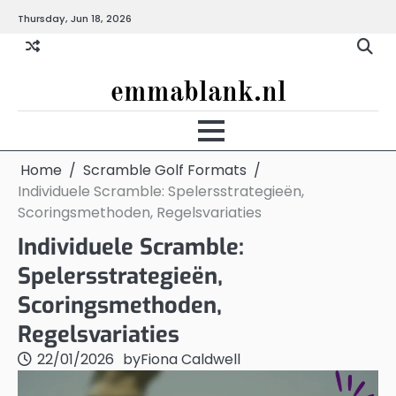
Skip
Thursday, Jun 18, 2026
to
content
emmablank.nl
Home
Scramble Golf Formats
Individuele Scramble: Spelersstrategieën,
Scoringsmethoden, Regelsvariaties
Individuele Scramble:
Spelersstrategieën,
Scoringsmethoden,
Regelsvariaties
22/01/2026
by
Fiona Caldwell