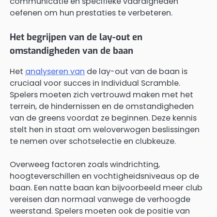
communicatie en specifieke vaardigheden
oefenen om hun prestaties te verbeteren.
Het begrijpen van de lay-out en
omstandigheden van de baan
Het
analyseren van
de lay-out van de baan is
cruciaal voor succes in Individual Scramble.
Spelers moeten zich vertrouwd maken met het
terrein, de hindernissen en de omstandigheden
van de greens voordat ze beginnen. Deze kennis
stelt hen in staat om weloverwogen beslissingen
te nemen over schotselectie en clubkeuze.
Overweeg factoren zoals windrichting,
hoogteverschillen en vochtigheidsniveaus op de
baan. Een natte baan kan bijvoorbeeld meer club
vereisen dan normaal vanwege de verhoogde
weerstand. Spelers moeten ook de positie van