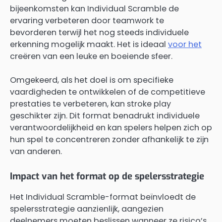
bijeenkomsten kan Individual Scramble de
ervaring verbeteren door teamwork te
bevorderen terwijl het nog steeds individuele
erkenning mogelijk maakt. Het is ideaal
voor het
creëren van een leuke en boeiende sfeer.
Omgekeerd, als het doel is om specifieke
vaardigheden te ontwikkelen of de competitieve
prestaties te verbeteren, kan stroke play
geschikter zijn. Dit format benadrukt individuele
verantwoordelijkheid en kan spelers helpen zich op
hun spel te concentreren zonder afhankelijk te zijn
van anderen.
Impact van het format op de spelersstrategie
Het Individual Scramble-format beïnvloedt de
spelersstrategie aanzienlijk, aangezien
deelnemers moeten beslissen wanneer ze risico’s