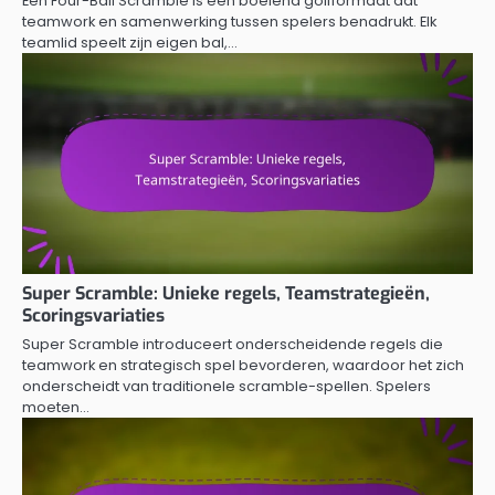
Een Four-Ball Scramble is een boeiend golfformaat dat
teamwork en samenwerking tussen spelers benadrukt. Elk
teamlid speelt zijn eigen bal,…
Super Scramble: Unieke regels, Teamstrategieën,
Scoringsvariaties
Super Scramble introduceert onderscheidende regels die
teamwork en strategisch spel bevorderen, waardoor het zich
onderscheidt van traditionele scramble-spellen. Spelers
moeten…