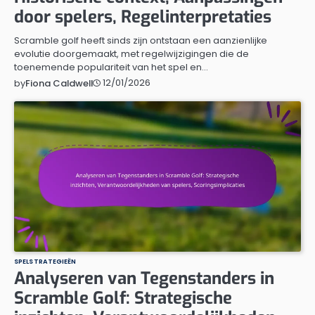
door spelers, Regelinterpretaties
Scramble golf heeft sinds zijn ontstaan een aanzienlijke
evolutie doorgemaakt, met regelwijzigingen die de
toenemende populariteit van het spel en…
12/01/2026
by
Fiona Caldwell
SPELSTRATEGIEËN
Analyseren van Tegenstanders in
Scramble Golf: Strategische