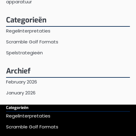
apparatuur
Categorieën
Regelinterpretaties
Scramble Golf Formats
Spelstrategieën
Archief
February 2026
January 2026
Categorieën
Regelinterpretaties
Scramble Golf Formats