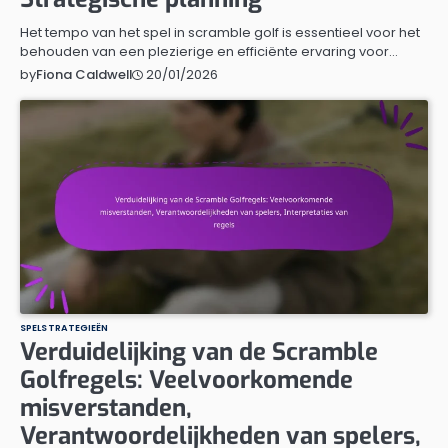
Het tempo van het spel in scramble golf is essentieel voor het
behouden van een plezierige en efficiënte ervaring voor…
20/01/2026
by
Fiona Caldwell
SPELSTRATEGIEËN
Verduidelijking van de Scramble
Golfregels: Veelvoorkomende
misverstanden,
Verantwoordelijkheden van spelers,