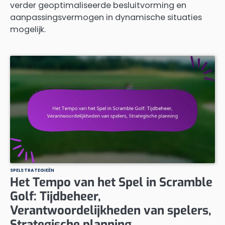
verder geoptimaliseerde besluitvorming en
aanpassingsvermogen in dynamische situaties
mogelijk.
SPELSTRATEGIEËN
Het Tempo van het Spel in Scramble
Golf: Tijdbeheer,
Verantwoordelijkheden van spelers,
Strategische planning