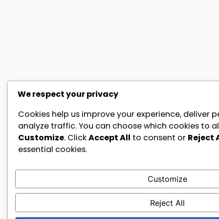
We respect your privacy
Cookies help us improve your experience, deliver p
analyze traffic. You can choose which cookies to al
Customize
. Click
Accept All
to consent or
Reject A
essential cookies.
Customize
Reject All